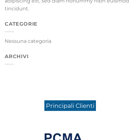
adipiscing elit, sed diam nonummy nibh euismod
tincidunt.
CATEGORIE
Nessuna categoria
ARCHIVI
Principali Clienti