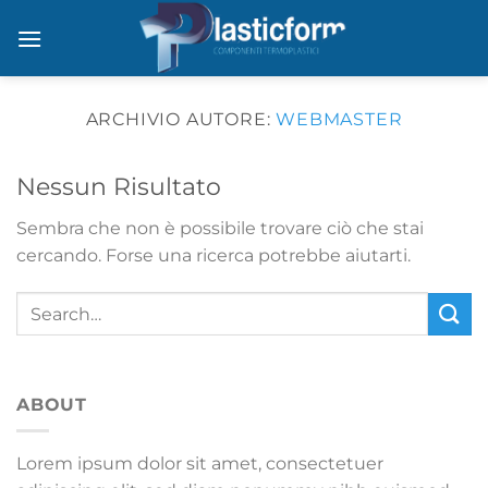
Salta
ai
contenuti
ARCHIVIO AUTORE:
WEBMASTER
Nessun Risultato
Sembra che non è possibile trovare ciò che stai
cercando. Forse una ricerca potrebbe aiutarti.
ABOUT
Lorem ipsum dolor sit amet, consectetuer