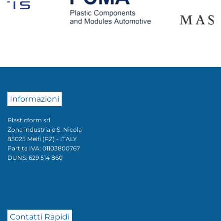
Informazioni
Plasticform srl
Zona industriale S. Nicola
85025 Melfi (PZ) - ITALY
Partita IVA: 01103800767
DUNS: 629 514 860
Contatti Rapidi